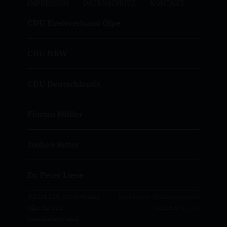
IMPRESSUM
DATENSCHUTZ
KONTAKT
CDU Kreisverband Olpe
CDU NRW
CDU Deutschlands
Florian Müller
Jochen Ritter
Dr. Peter Liese
@2026 CDU Kreisverband
Realisation: Sharkness Media
Olpe für CDU-
GmbH & Co. KG
Gemeindeverband