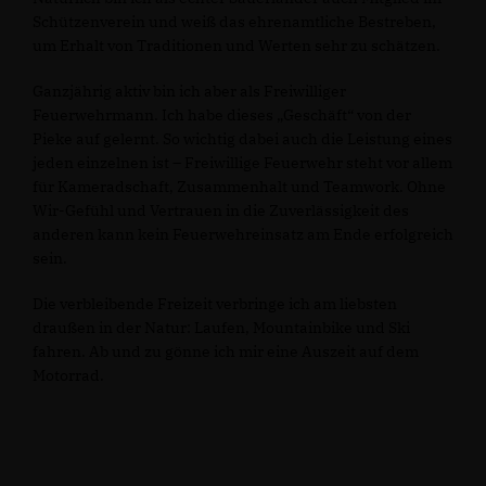
Schützenverein und weiß das ehrenamtliche Bestreben,
um Erhalt von Traditionen und Werten sehr zu schätzen.
Ganzjährig aktiv bin ich aber als Freiwilliger
Feuerwehrmann. Ich habe dieses „Geschäft“ von der
Pieke auf gelernt. So wichtig dabei auch die Leistung eines
jeden einzelnen ist – Freiwillige Feuerwehr steht vor allem
für Kameradschaft, Zusammenhalt und Teamwork. Ohne
Wir-Gefühl und Vertrauen in die Zuverlässigkeit des
anderen kann kein Feuerwehreinsatz am Ende erfolgreich
sein.
Die verbleibende Freizeit verbringe ich am liebsten
draußen in der Natur: Laufen, Mountainbike und Ski
fahren. Ab und zu gönne ich mir eine Auszeit auf dem
Motorrad.