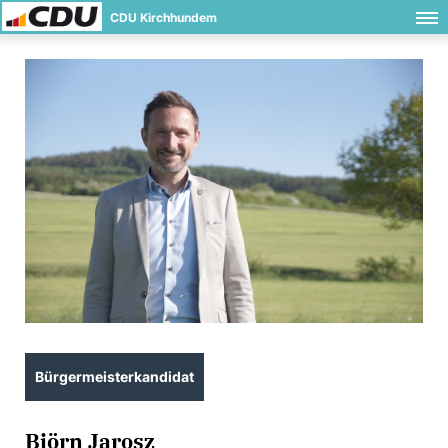
CDU Kirchhundem
Bürgermeisterkandidat
Björn Jarosz