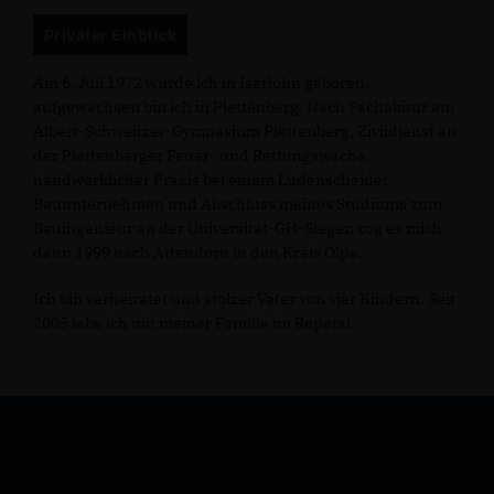
Privater Einblick
Am 6. Juli 1972 wurde ich in Iserlohn geboren,
aufgewachsen bin ich in Plettenberg. Nach Fachabitur am
Albert-Schweitzer-Gymnasium Plettenberg, Zivildienst an
der Plettenberger Feuer- und Rettungswache,
handwerklicher Praxis bei einem Lüdenscheider
Bauunternehmen und Abschluss meines Studiums zum
Bauingenieur an der Universität-GH-Siegen zog es mich
dann 1999 nach Attendorn in den Kreis Olpe.
Ich bin verheiratet und stolzer Vater von vier Kindern. Seit
2005 lebe ich mit meiner Familie im Repetal.