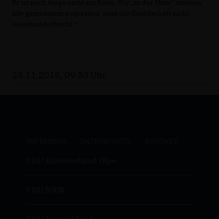
Er ist noch lange nicht am Ende. Wir „in der Mitte“ müssen
alle gemeinsam aufpassen, dass die Gesellschaft nicht
auseinanderbricht.“
28.11.2018, 09:53 Uhr
IMPRESSUM
DATENSCHUTZ
KONTAKT
CDU Kreisverband Olpe
CDU NRW