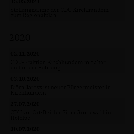
15.05.2021
Stellungnahme der CDU Kirchhundem
zum Regionalplan
2020
02.11.2020
CDU-Fraktion Kirchhundem mit alter
und neuer Führung
03.10.2020
Björn Jarosz ist neuer Bürgermeister in
Kirchhundem
27.07.2020
CDU vor Ort-Bei der Fima Grünewald in
Hofolpe
20.07.2020