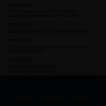
03.05.2018
Parl. Staatssekretär Oliver Wittke
besichtigt Ortsdurchfahrt Heinsberg
19.04.2018
Kamingespräch mit Dr. Matthias Heider
09.03.2018
CDU verabschiedet den Beigeordneten
Tobias Middelhoff
07.02.2018
Haushaltsrede des CDU-
Fraktionsvorsitzenden
IMPRESSUM
DATENSCHUTZ
KONTAKT